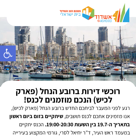
פתח סרגל
רוכשי דירות ברובע הנחל (פארק
לכיש) הנכם מוזמנים לכנס!
רגע לפני המעבר לביתכם החדש ברובע הנחל (פארק לכיש),
אנו מזמינים אתכם לכנס תושבים,
שיתקיים בזום ביום ראשון
בתאריך ה-19.7 בין השעות 19:00-20:30.
הכנס יתקיים
במעמד ראש העיר, ד”ר יחיאל לסרי, גורמי המקצוע בעירייה